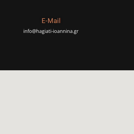
E-Mail
info@hagiati-ioannina.gr