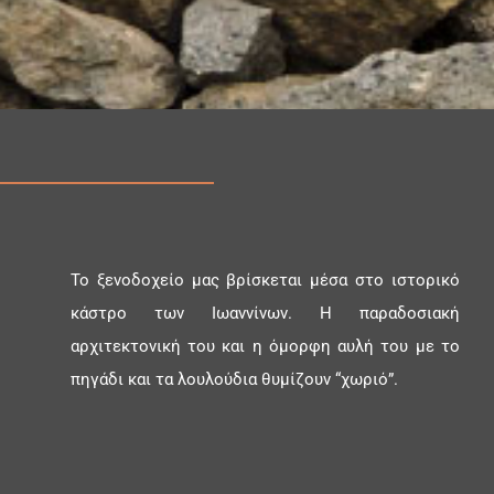
Το ξενοδοχείο μας βρίσκεται μέσα στο ιστορικό
κάστρο των Ιωαννίνων. Η παραδοσιακή
αρχιτεκτονική του και η όμορφη αυλή του με το
πηγάδι και τα λουλούδια θυμίζουν “χωριό”.