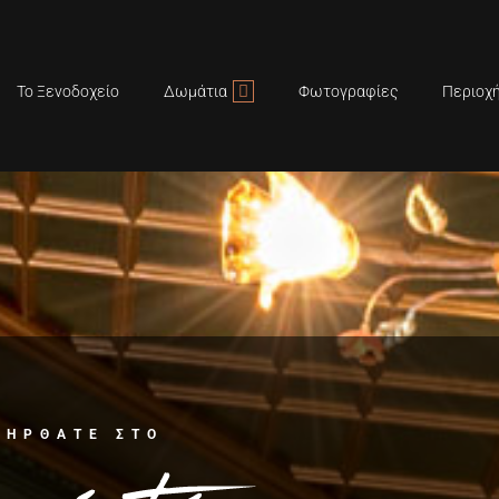
Το Ξενοδοχείο
Δωμάτια
Φωτογραφίες
Περιοχ
ΣΉΡΘΑΤΕ ΣΤΟ