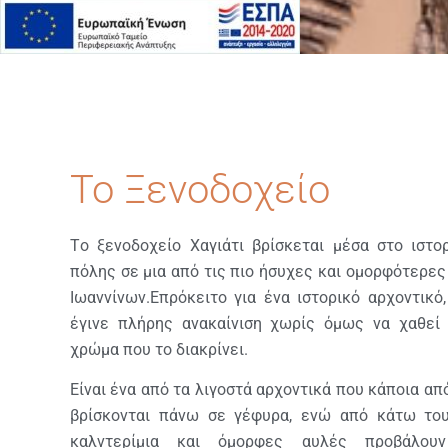
Το Ξενοδοχείο
Τ​ο ξενοδοχείο Χαγιάτι βρίσκεται μέσα στο ιστο
πόλης σε μια από τις πιο ήσυχες και ομορφότερε
Ιωαννίνων.Επρόκειτο για ένα ιστορικό αρχοντικ
έγινε πλήρης ανακαίνιση χωρίς όμως να χαθεί
χρώμα που το διακρίνει.​
Είναι ένα από τα λιγοστά αρχοντικά που κάποια απ
βρίσκονται πάνω σε γέφυρα, ενώ από κάτω το
καλντερίμια και όμορφες αυλές προβάλου