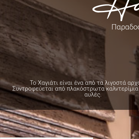
Παραδο
Το Χαγιάτι είναι ένα από τα λιγοστά αρχ
Συντροφεύεται από πλακόστρωτα καλντερίμια
αυλές.