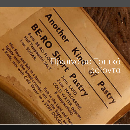
Πρωινό με Τοπικά
Προϊόντα