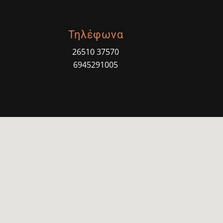
Τηλέφωνα
26510 37570
6945291005