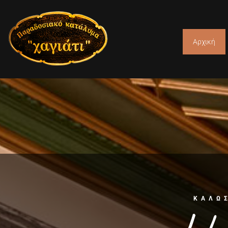
Αρχική
ΚΑΛΩ