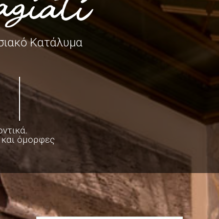
σιακό Κατάλυμα
οντικά.
 και όμορφες