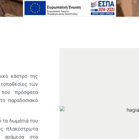
ρικό κάστρο της
ς τοποθεσίες των
ό, που πρόσφατα
 το παραδοσιακό
ό τα δωμάτιά του
υς πλακόστρωτα
ν ανάμεσα στα