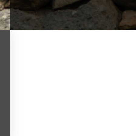
Κοντά στη Φύση