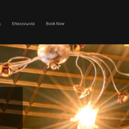
ή
Επικοινωνία
Book Now